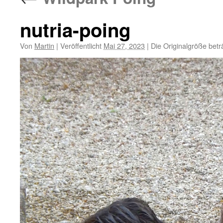
nutria-poing
Von
Martin
|
Veröffentlicht
Mai 27, 2023
|
Die Originalgröße betr