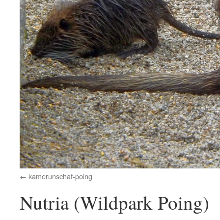
kamerunschaf-poing
Nutria (Wildpark Poing)