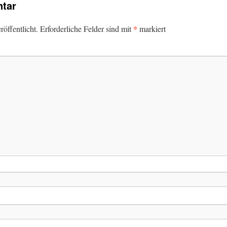
tar
*
öffentlicht.
Erforderliche Felder sind mit
markiert