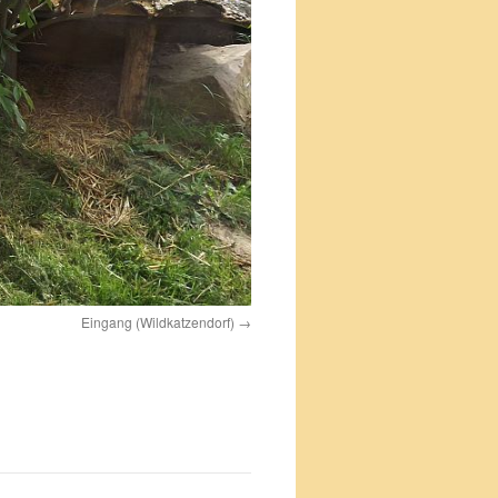
Eingang (Wildkatzendorf)