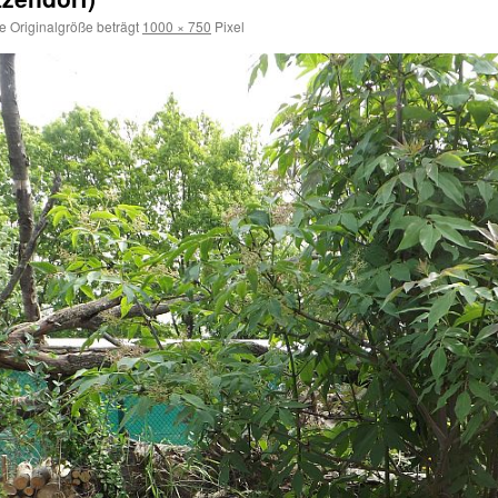
e Originalgröße beträgt
1000 × 750
Pixel