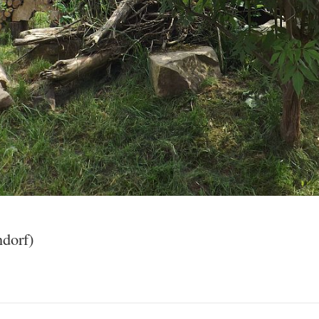
dorf)