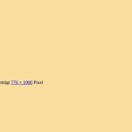
eträgt
776 × 1000
Pixel