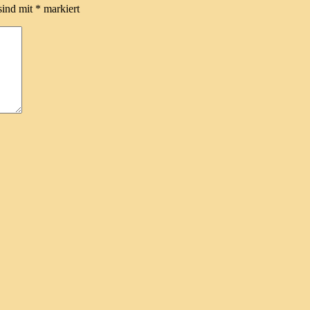
sind mit
*
markiert