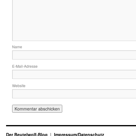
Name
E-Mail-Adresse
Website
Der Beutelwolf-Blog
Impressum/Datenschutz