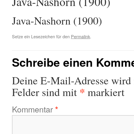
Java-Nashorn (1900)
Java-Nashorn (1900)
Setze ein Lesezeichen für den
Permalink
.
Schreibe einen Komm
Deine E-Mail-Adresse wird n
*
Felder sind mit
markiert
Kommentar
*