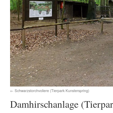
Schwarzstorchvoliere (Tierpark Kunsterspring)
Damhirschanlage (Tierpar