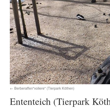
Berberaffen"voliere" (Tierpark Köthen)
Ententeich (Tierpark Köt