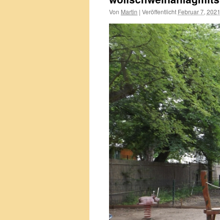
Von
Martin
|
Veröffentlicht
Februar 7, 202