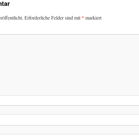
tar
*
öffentlicht.
Erforderliche Felder sind mit
markiert