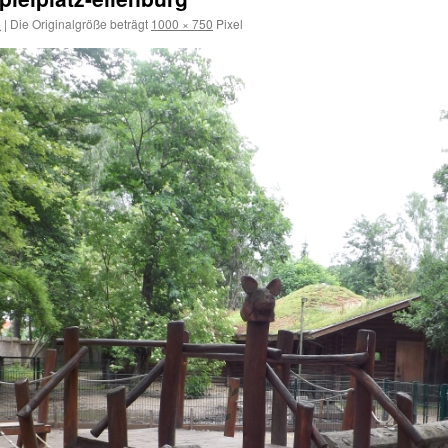
1
|
Die Originalgröße beträgt
1000 × 750
Pixel