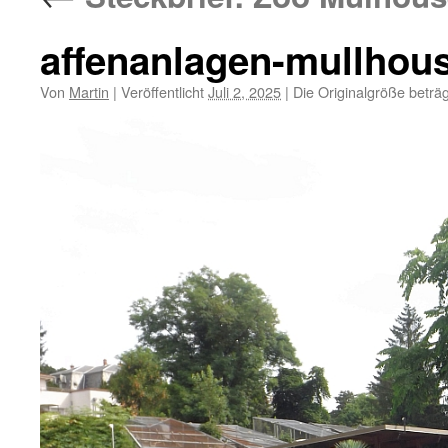
affenanlagen-mullhou
Von
Martin
|
Veröffentlicht
Juli 2, 2025
|
Die Originalgröße beträ