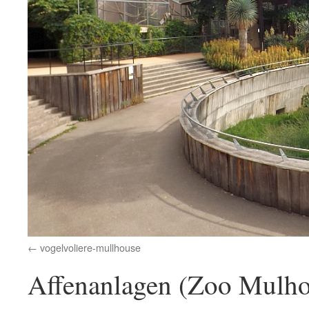
vogelvoliere-mullhouse
Affenanlagen (Zoo Mulho