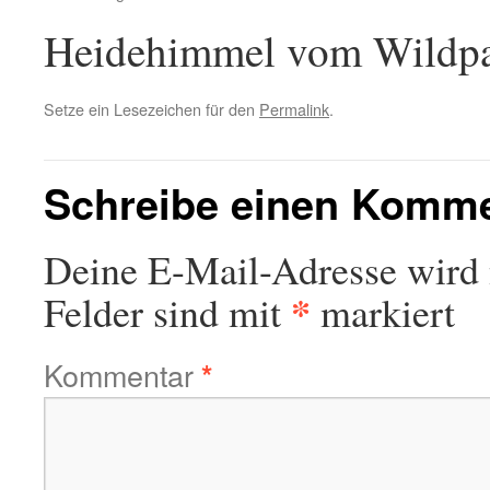
Heidehimmel vom Wildpa
Setze ein Lesezeichen für den
Permalink
.
Schreibe einen Komm
Deine E-Mail-Adresse wird n
*
Felder sind mit
markiert
Kommentar
*