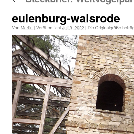
eulenburg-walsrode
Von
Martin
|
Veröffentlicht
Juli 9, 2022
|
Die Originalgröße beträ