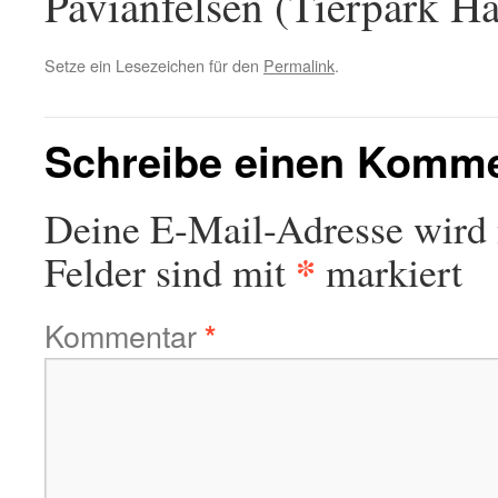
Pavianfelsen (Tierpark H
Setze ein Lesezeichen für den
Permalink
.
Schreibe einen Komm
Deine E-Mail-Adresse wird n
*
Felder sind mit
markiert
Kommentar
*