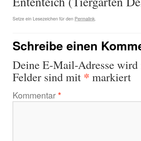
Ententeich (Tiergarten De
Setze ein Lesezeichen für den
Permalink
.
Schreibe einen Komm
Deine E-Mail-Adresse wird n
*
Felder sind mit
markiert
Kommentar
*