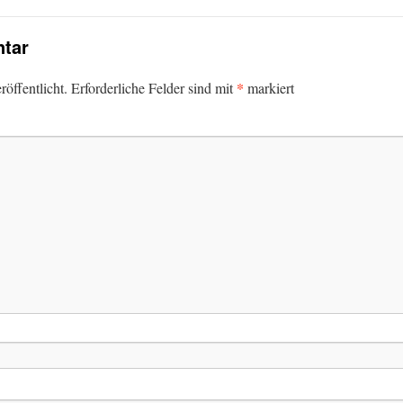
tar
*
öffentlicht.
Erforderliche Felder sind mit
markiert