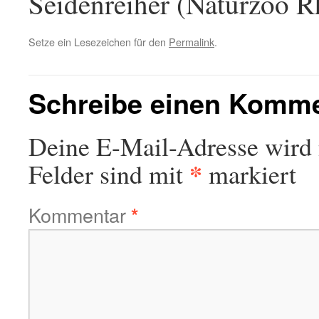
Seidenreiher (Naturzoo R
Setze ein Lesezeichen für den
Permalink
.
Schreibe einen Komm
Deine E-Mail-Adresse wird n
*
Felder sind mit
markiert
Kommentar
*