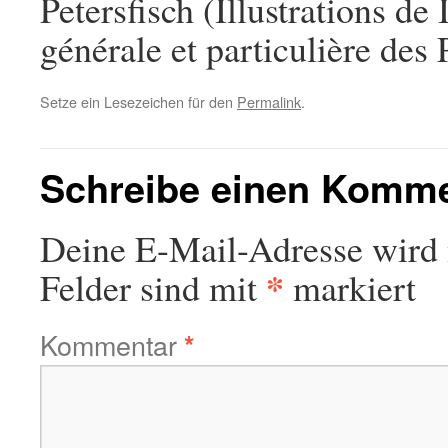
Petersfisch (Illustrations de 
générale et particulière des 
Setze ein Lesezeichen für den
Permalink
.
Schreibe einen Komm
Deine E-Mail-Adresse wird n
*
Felder sind mit
markiert
Kommentar
*