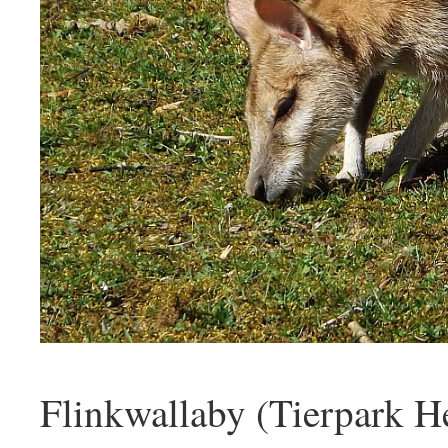
Flinkwallaby (Tierpark H