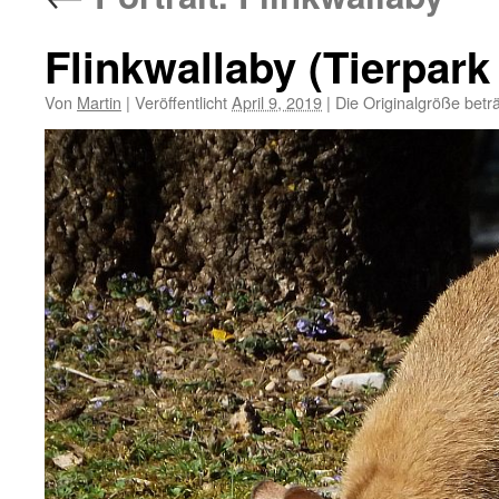
Flinkwallaby (Tierpark
Von
Martin
|
Veröffentlicht
April 9, 2019
|
Die Originalgröße betr