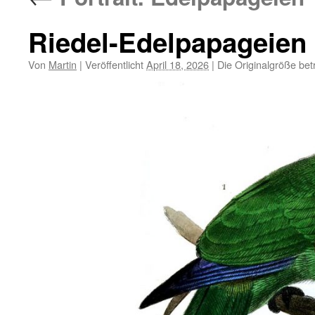
Riedel-Edelpapageien 
Von
Martin
|
Veröffentlicht
April 18, 2026
|
Die Originalgröße bet