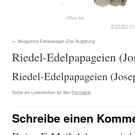
Neuguinea-Edelpapagei (Zoo Augsburg)
Riedel-Edelpapageien (Jo
Riedel-Edelpapageien (Jose
Setze ein Lesezeichen für den
Permalink
.
Schreibe einen Komm