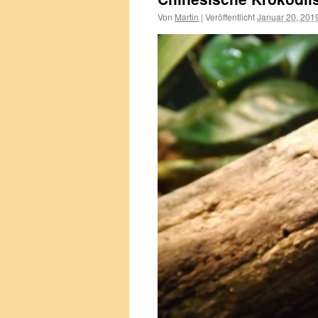
Von
Martin
|
Veröffentlicht
Januar 20, 201