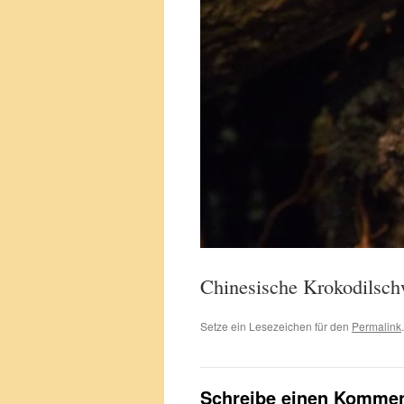
Chinesische Krokodilsch
Setze ein Lesezeichen für den
Permalink
.
Schreibe einen Kommen