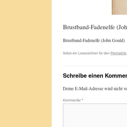
Brustband-Fadenelfe (Jo
Brustband-Fadenelfe (John Gould)
Setze ein Lesezeichen für den
Permalink
.
Schreibe einen Kommen
Deine E-Mail-Adresse wird nicht ver
Kommentar
*