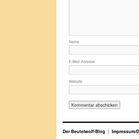
Name
E-Mail-Adresse
Website
Der Beutelwolf-Blog
Impressum/D