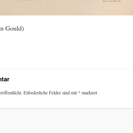
hn Gould)
tar
*
öffentlicht.
Erforderliche Felder sind mit
markiert