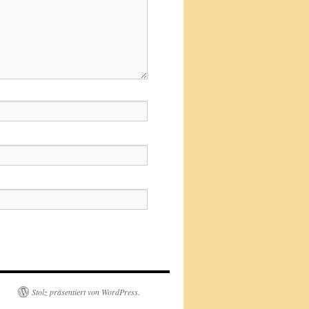
Stolz präsentiert von WordPress.