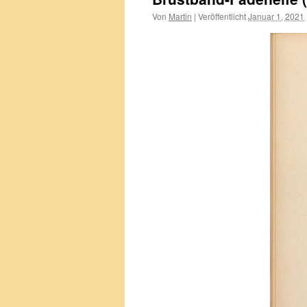
Von
Martin
|
Veröffentlicht
Januar 1, 2021