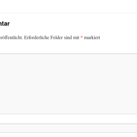
tar
*
öffentlicht.
Erforderliche Felder sind mit
markiert