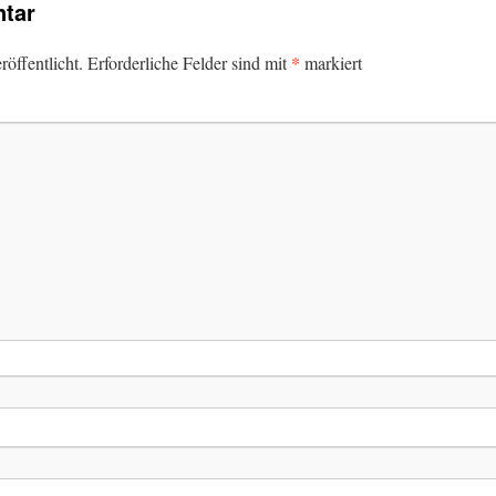
tar
*
öffentlicht.
Erforderliche Felder sind mit
markiert