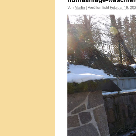
Von
Martin
|
Veröffentlicht
Februar 19, 20