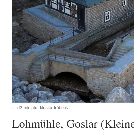
d2-miniatur-klosterdrübeck
Lohmühle, Goslar (Kleine