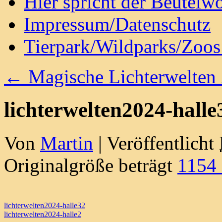
Hier spricht der Beutelwo
Impressum/Datenschutz
Tierpark/Wildparks/Zoo
←
Magische Lichterwelten
lichterwelten2024-halle
Von
Martin
|
Veröffentlicht
Originalgröße beträgt
1154
lichterwelten2024-halle32
lichterwelten2024-halle2