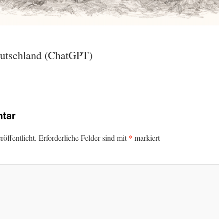
Deutschland (ChatGPT)
tar
*
öffentlicht.
Erforderliche Felder sind mit
markiert