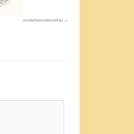
vomfischerundseinerfrau