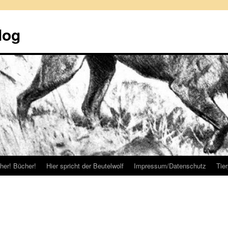
log
her! Bücher!
Hier spricht der Beutelwolf
Impressum/Datenschutz
Tie