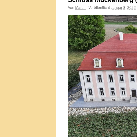
Von
Martin
|
Veröffentlicht
Januar 8, 2022