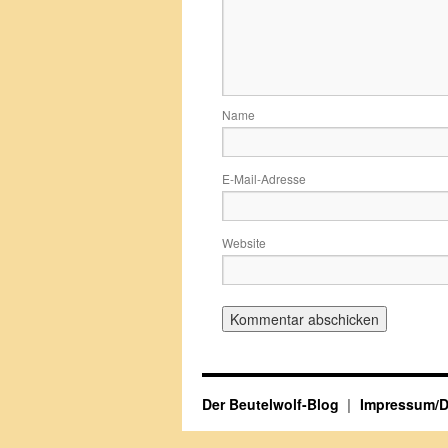
Name
E-Mail-Adresse
Website
Der Beutelwolf-Blog
Impressum/D