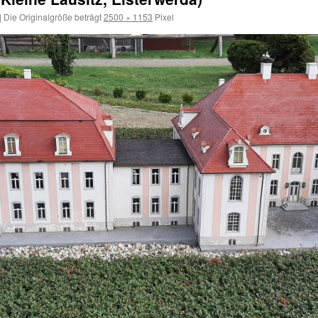
|
Die Originalgröße beträgt
2500 × 1153
Pixel