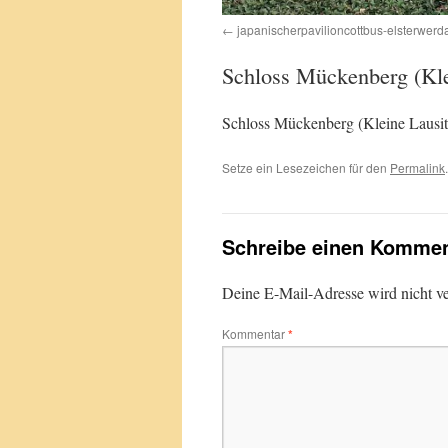
japanischerpavilioncottbus-elsterwerd
Schloss Mückenberg (Kle
Schloss Mückenberg (Kleine Lausit
Setze ein Lesezeichen für den
Permalink
.
Schreibe einen Kommen
Deine E-Mail-Adresse wird nicht ver
Kommentar
*