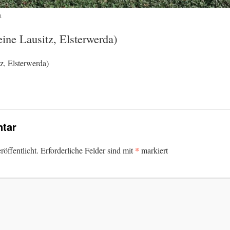
a
ine Lausitz, Elsterwerda)
z, Elsterwerda)
tar
*
öffentlicht.
Erforderliche Felder sind mit
markiert