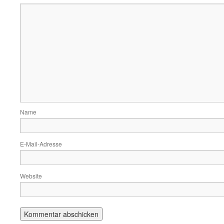
Name
E-Mail-Adresse
Website