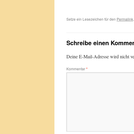
Setze ein Lesezeichen für den
Permalink
.
Schreibe einen Kommen
Deine E-Mail-Adresse wird nicht ver
Kommentar
*