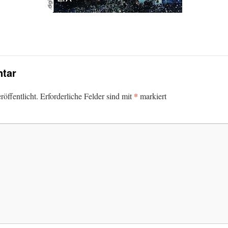
tar
*
öffentlicht.
Erforderliche Felder sind mit
markiert