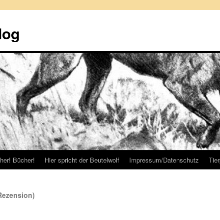
log
her! Bücher!
Hier spricht der Beutelwolf
Impressum/Datenschutz
Tie
Rezension)