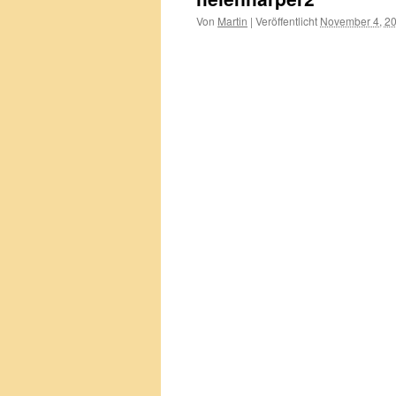
Von
Martin
|
Veröffentlicht
November 4, 2