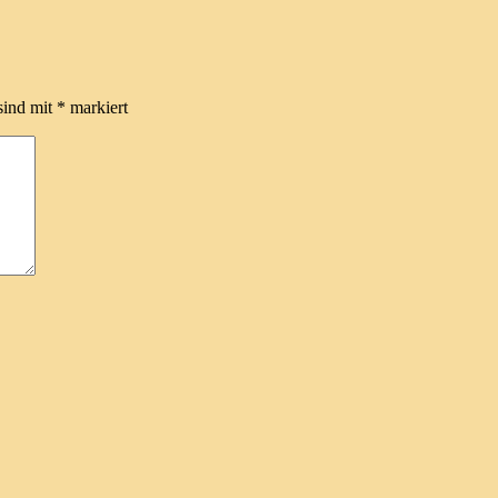
sind mit
*
markiert