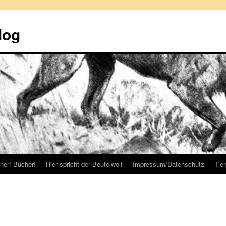
log
her! Bücher!
Hier spricht der Beutelwolf
Impressum/Datenschutz
Tie