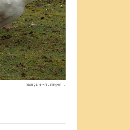
hausgans-kreuzlingen