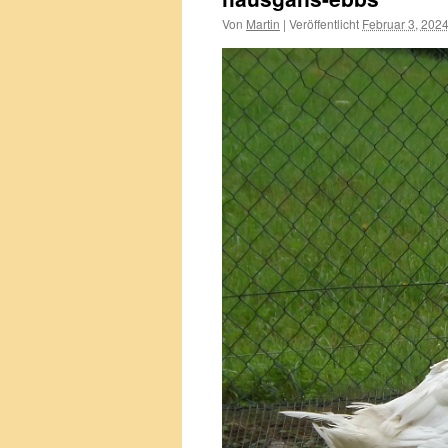
Von
Martin
|
Veröffentlicht
Februar 3, 202