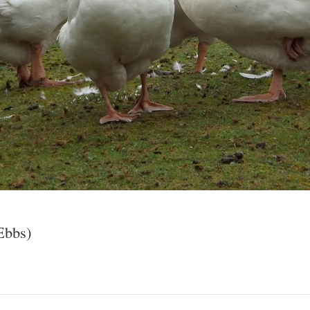
Ebbs)