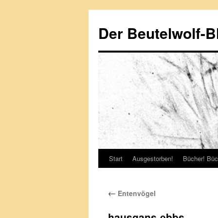
Zum
Inhalt
Der Beutelwolf-B
springen
Start
Ausgestorben!
Bücher! Büc
←
Entenvögel
hausgans-ebbs