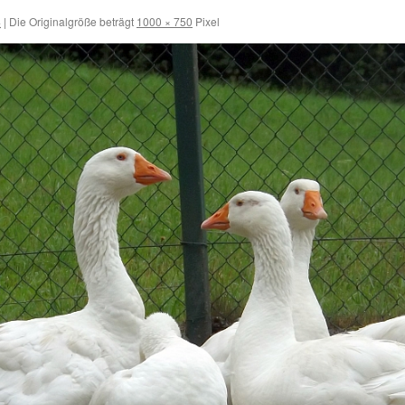
4
|
Die Originalgröße beträgt
1000 × 750
Pixel