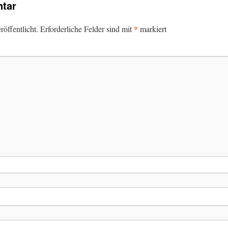
tar
*
öffentlicht.
Erforderliche Felder sind mit
markiert