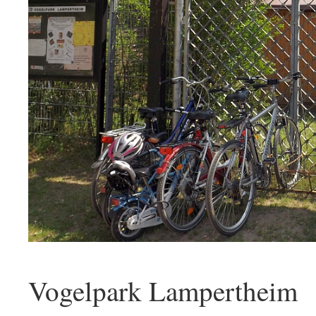
Vogelpark Lampertheim