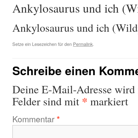
Ankylosaurus und ich (W
Ankylosaurus und ich (Wil
Setze ein Lesezeichen für den
Permalink
.
Schreibe einen Komm
Deine E-Mail-Adresse wird n
*
Felder sind mit
markiert
Kommentar
*