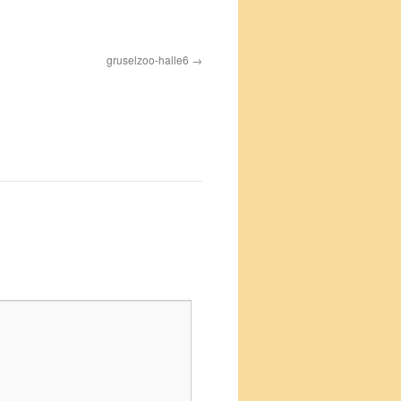
gruselzoo-halle6