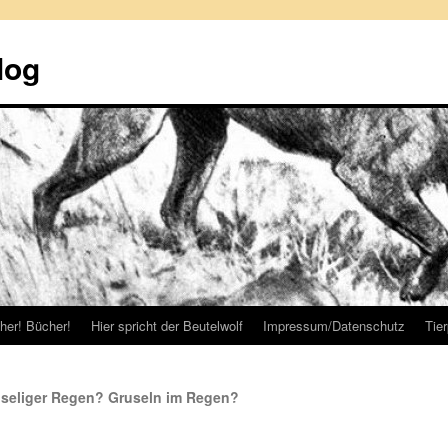
log
her! Bücher!
Hier spricht der Beutelwolf
Impressum/Datenschutz
Tie
ruseliger Regen? Gruseln im Regen?