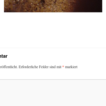
tar
*
öffentlicht.
Erforderliche Felder sind mit
markiert